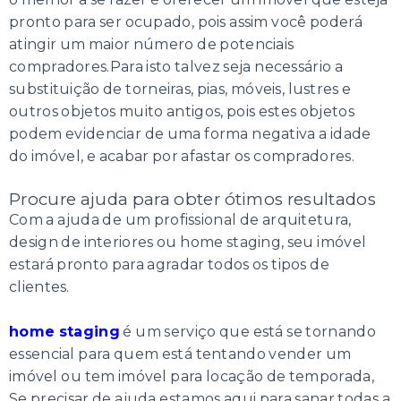
pronto para ser ocupado, pois assim você poderá
atingir um maior número de potenciais
compradores.Para isto talvez seja necessário a
substituição de torneiras, pias, móveis, lustres e
outros objetos muito antigos, pois estes objetos
podem evidenciar de uma forma negativa a idade
do imóvel, e acabar por afastar os compradores.
Procure ajuda para obter ótimos resultados
Com a ajuda de um profissional de arquitetura,
design de interiores ou home staging, seu imóvel
estará pronto para agradar todos os tipos de
clientes.
home staging
é um serviço que está se tornando
essencial para quem está tentando vender um
imóvel ou tem imóvel para locação de temporada,
Se precisar de ajuda estamos aqui para sanar todas a