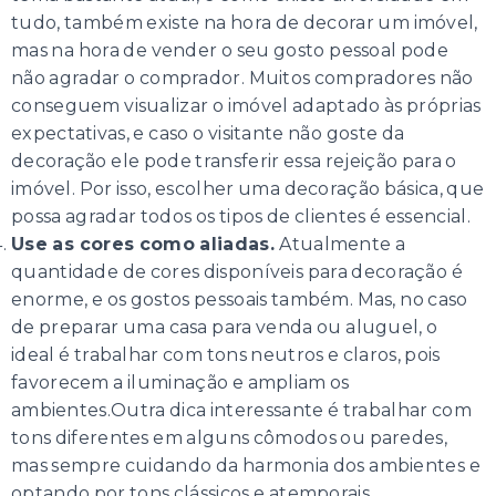
tudo, também existe na hora de decorar um imóvel,
mas na hora de vender o seu gosto pessoal pode
não agradar o comprador. Muitos compradores não
conseguem visualizar o imóvel adaptado às próprias
expectativas, e caso o visitante não goste da
decoração ele pode transferir essa rejeição para o
imóvel. Por isso, escolher uma decoração básica, que
possa agradar todos os tipos de clientes é essencial.
Use as cores como aliadas.
Atualmente a
quantidade de cores disponíveis para decoração é
enorme, e os gostos pessoais também. Mas, no caso
de preparar uma casa para venda ou aluguel, o
ideal é trabalhar com tons neutros e claros, pois
favorecem a iluminação e ampliam os
ambientes.Outra dica interessante é trabalhar com
tons diferentes em alguns cômodos ou paredes,
mas sempre cuidando da harmonia dos ambientes e
optando por tons clássicos e atemporais.