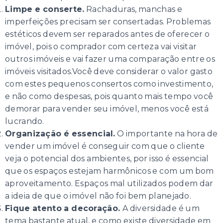
Limpe e conserte.
Rachaduras, manchas e
imperfeições precisam ser consertadas. Problemas
estéticos devem ser reparados antes de oferecer o
imóvel, pois o comprador com certeza vai visitar
outros imóveis e vai fazer uma comparação entre os
imóveis visitados.Você deve considerar o valor gasto
com estes pequenos consertos como investimento,
e não como despesas, pois quanto mais tempo você
demorar para vender seu imóvel, menos você está
lucrando.
Organização é essencial.
O importante na hora de
vender um imóvel é conseguir com que o cliente
veja o potencial dos ambientes, por isso é essencial
que os espaços estejam harmônicos e com um bom
aproveitamento. Espaços mal utilizados podem dar
a ideia de que o imóvel não foi bem planejado.
Fique atento a decoração.
A diversidade é um
tema bastante atual, e como existe diversidade em