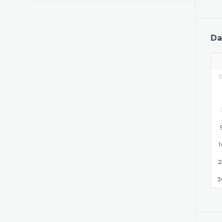
Da
1
2
3