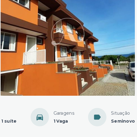
Garagens
Situação
1 suíte
1 Vaga
Seminovo