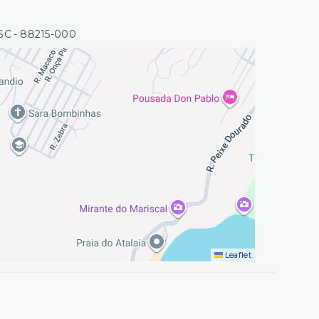
/SC
- 88215-000
Leaflet