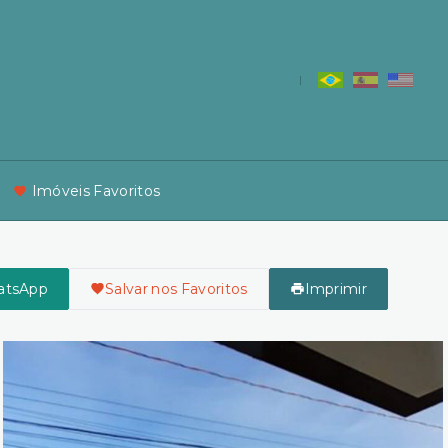
Imóveis Favoritos
atsApp
Salvar nos Favoritos
Imprimir