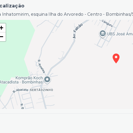
calização
a Inhatomirim, esquina Ilha do Arvoredo - Centro - Bombinhas
+
−