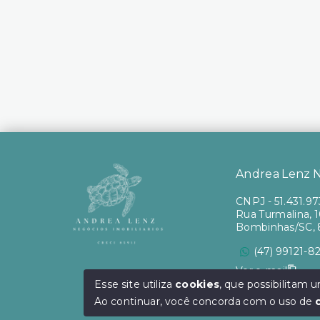
Andrea Lenz Ne
CNPJ
-
51.431.9
Rua Turmalina, 10
Bombinhas/SC, 
(47) 99121-8
Ver e-mail
Esse site utiliza
cookies
, que possibilitam
Ao continuar, você concorda com o uso de