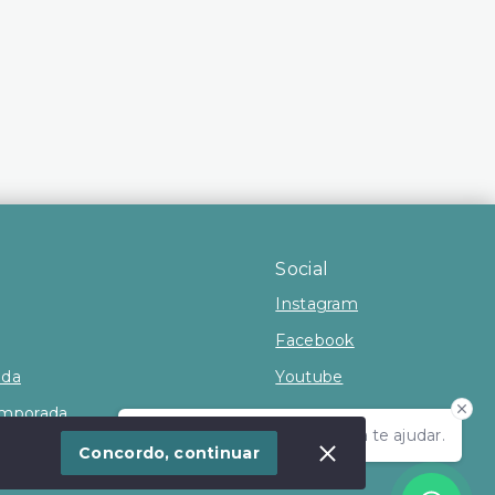
Social
Instagram
Facebook
nda
Youtube
emporada
Olá! Estamos disponíveis para te ajudar.
Concordo, continuar