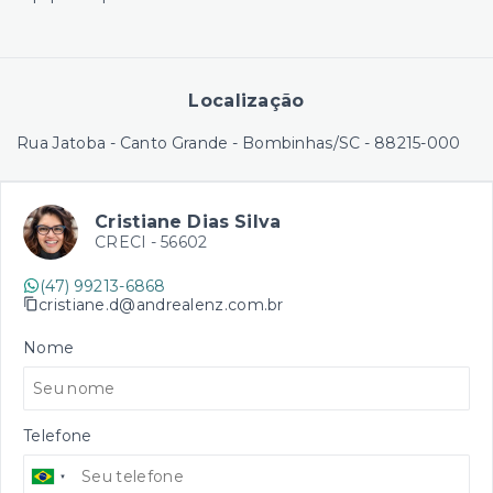
Localização
Rua Jatoba - Canto Grande - Bombinhas/SC
- 88215-000
Cristiane Dias Silva
CRECI -
56602
(47) 99213-6868
cristiane.d@andrealenz.com.br
Nome
Telefone