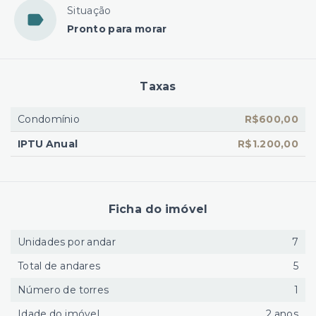
Situação
Pronto para morar
Taxas
Condomínio
R$600,00
IPTU Anual
R$1.200,00
Ficha do imóvel
Unidades por andar
7
Total de andares
5
Número de torres
1
Idade do imóvel
2 anos