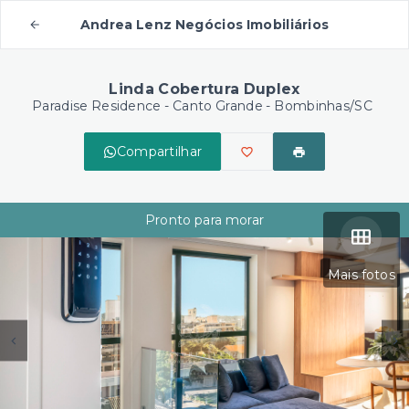
Andrea Lenz Negócios Imobiliários
Linda Cobertura Duplex
Paradise Residence -
Canto Grande - Bombinhas/SC
Compartilhar
Pronto para morar
Mais fotos