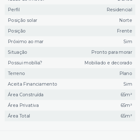
Perfil
Residencial
Posição solar
Norte
Posição
Frente
Próximo ao mar
Sim
Situação
Pronto para morar
Possui mobília?
Mobiliado e decorado
Terreno
Plano
Aceita Financiamento
Sim
Área Construída
65m²
Área Privativa
65m²
Área Total
65m²