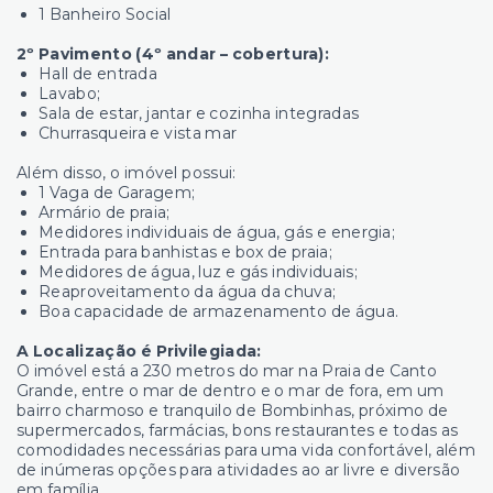
1 Banheiro Social
2º Pavimento (4º andar – cobertura):
Hall de entrada
Lavabo;
Sala de estar, jantar e cozinha integradas
Churrasqueira e vista mar
Além disso, o imóvel possui:
1 Vaga de Garagem;
Armário de praia;
Medidores individuais de água, gás e energia;
Entrada para banhistas e box de praia;
Medidores de água, luz e gás individuais;
Reaproveitamento da água da chuva;
Boa capacidade de armazenamento de água.
A Localização é Privilegiada:
O imóvel está a 230 metros do mar na Praia de Canto
Grande, entre o mar de dentro e o mar de fora, em um
bairro charmoso e tranquilo de Bombinhas, próximo de
supermercados, farmácias, bons restaurantes e todas as
comodidades necessárias para uma vida confortável, além
de inúmeras opções para atividades ao ar livre e diversão
em família.