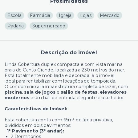
Proximidades
Escola
Farmácia
Igreja
Lojas
Mercado
Padaria
Supermercado
Descrição do imóvel
Linda Cobertura duplex compacta e com vista mar na
praia de Canto Grande, localizada a 230 metros do mar.
Está totalmente mobiliada e decorada, é o imóvel
ideal para rentabilizar com locações de temporada.
O condomínio alia infraestrutura completa de lazer, com
piscina
,
sala de jogos
e
salão de festas
,
elevadores
modernos
e um hall de entrada elegante e acolhedor
Características do Imóvel:
Esta cobertura conta com 65m² de área privativa,
divididos em dois pavimentos:
1º Pavimento (3º andar):
2 Dormitórios