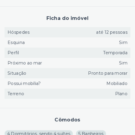
Ficha do imóvel
Hóspedes
até 12 pessoas
Esquina
Sim
Perfil
Temporada
Próximo ao mar
Sim
Situação
Pronto para morar
Possui mobília?
Mobiliado
Terreno
Plano
Cômodos
4 Dormitórios, sendo 4 suítes
5 Banheiros