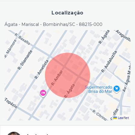
Localização
Ágata - Mariscal - Bombinhas/SC
- 88215-000
Leaflet