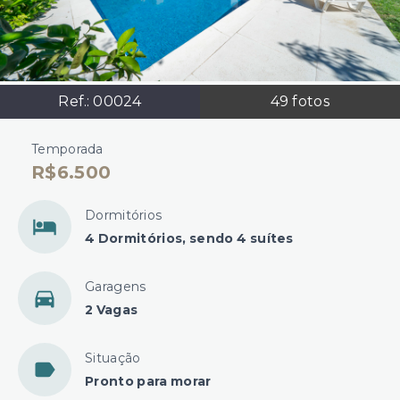
Ref.:
00024
49
fotos
Temporada
R$6.500
Dormitórios
4 Dormitórios, sendo 4 suítes
Garagens
2 Vagas
Situação
Pronto para morar