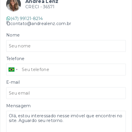
Andrea Lenz
CRECI -
36571
(47) 99121-8214
contato@andrealenz.com.br
Nome
Telefone
E-mail
Mensagem