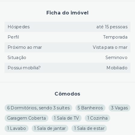
Ficha do imóvel
Hóspedes
até 15 pessoas
Perfil
Temporada
Próximo ao mar
Vista para o mar
Situação
Seminovo
Possui mobília?
Mobiliado
Cômodos
6 Dormitórios, sendo 3 suítes
5 Banheiros
3 Vagas
Garagem Coberta
1 Sala de TV
1 Cozinha
1 Lavabo
1 Sala de jantar
1 Sala de estar