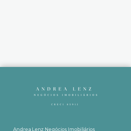
Andrea Lenz Negócios Imobiliários