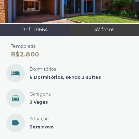
Ref.:
01664
47
fotos
Temporada
R$2.800
Dormitórios
6 Dormitórios, sendo 3 suítes
Garagens
3 Vagas
Situação
Seminovo