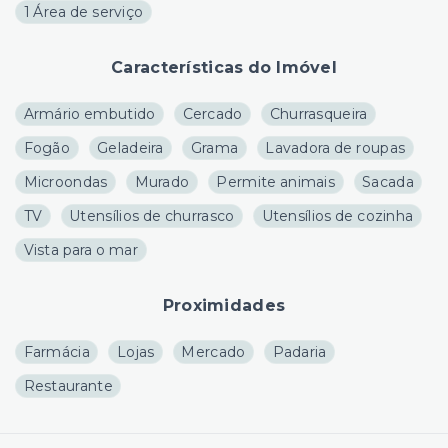
1 Área de serviço
Características do Imóvel
Armário embutido
Cercado
Churrasqueira
Fogão
Geladeira
Grama
Lavadora de roupas
Microondas
Murado
Permite animais
Sacada
TV
Utensílios de churrasco
Utensílios de cozinha
Vista para o mar
Proximidades
Farmácia
Lojas
Mercado
Padaria
Restaurante