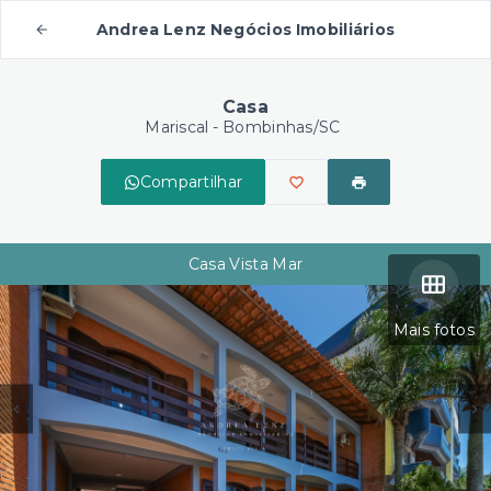
Andrea Lenz Negócios Imobiliários
Casa
Mariscal - Bombinhas/SC
Compartilhar
Casa Vista Mar
Mais fotos