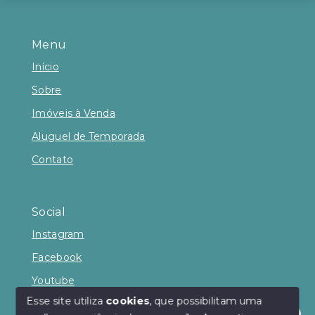
Menu
Início
Sobre
Imóveis à Venda
Aluguel de Temporada
Contato
Social
Instagram
Facebook
Youtube
Esse site utiliza
cookies
, que possibilitam uma