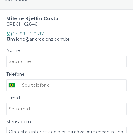
Milene Kjellin Costa
CRECI -
62846
(47) 99114-0597
milene@andrealenz.com.br
Nome
Telefone
E-mail
Mensagem