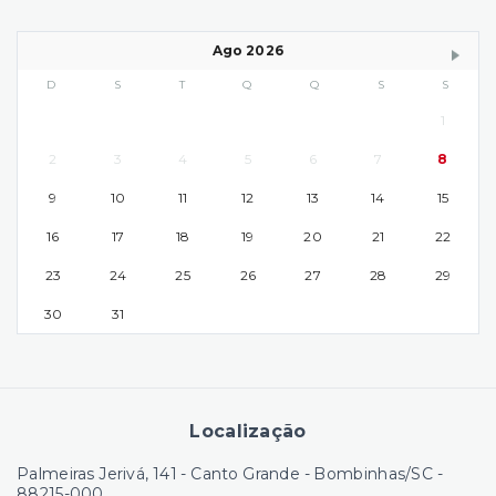
Ago 2026
D
S
T
Q
Q
S
S
1
2
3
4
5
6
7
8
9
10
11
12
13
14
15
16
17
18
19
20
21
22
23
24
25
26
27
28
29
30
31
Localização
Palmeiras Jerivá, 141 - Canto Grande - Bombinhas/SC
-
88215-000