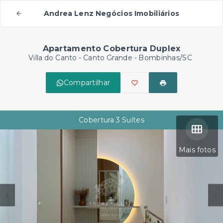
Andrea Lenz Negócios Imobiliários
Apartamento Cobertura Duplex
Villa do Canto -
Canto Grande - Bombinhas/SC
Compartilhar
Cobertura 3 Suítes
Mais fotos