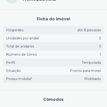
Ficha do imóvel
Hóspedes
até 8 pessoas
Unidades por andar
3
Total de andares
3
Número de torres
1
Perfil
Temporada
Situação
Pronto para morar
Possui mobília?
Mobiliado
Cômodos