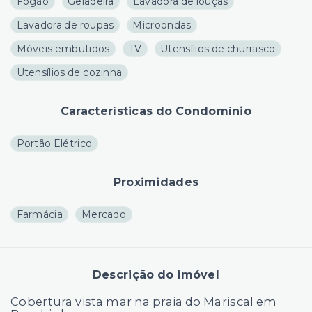
Fogão
Geladeira
Lavadora de louças
Lavadora de roupas
Microondas
Móveis embutidos
TV
Utensílios de churrasco
Utensílios de cozinha
Características do Condomínio
Portão Elétrico
Proximidades
Farmácia
Mercado
Descrição do imóvel
Cobertura vista mar na praia do Mariscal em