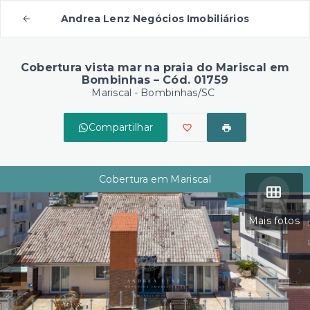
Andrea Lenz Negócios Imobiliários
Cobertura vista mar na praia do Mariscal em
Bombinhas – Cód. 01759
Mariscal - Bombinhas/SC
Compartilhar
Cobertura em Mariscal
Mais fotos