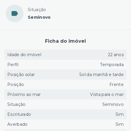
Situação
Seminovo
Ficha do imóvel
Idade do imóvel
22 anos
Perfil
Temporada
Posição solar
Sol da manhã e tarde
Posição
Frente
Próximo ao mar
Vista para o mar
Situação
Seminovo
Escriturado
Sim
Averbado
Sim