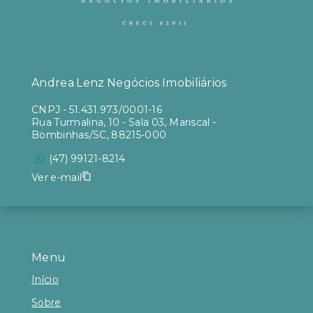
Andrea Lenz Negócios Imobiliários
CNPJ
-
51.431.973/0001-16
Rua Turmalina, 10 - Sala 03, Mariscal -
Bombinhas/SC, 88215-000
(47) 99121-8214
Ver e-mail
Menu
Início
Sobre