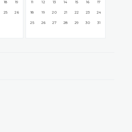
18
19
11
12
13
14
15
16
17
25
26
18
19
20
21
22
23
24
25
26
27
28
29
30
31