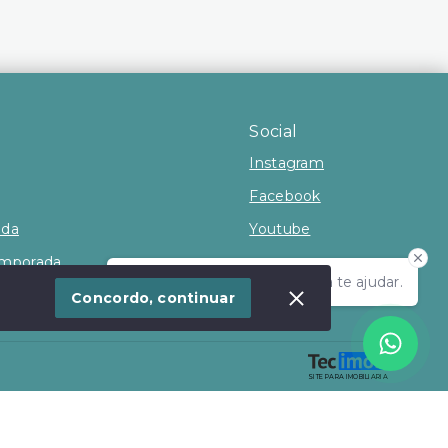
Social
Instagram
Facebook
nda
Youtube
emporada
Olá! Estamos disponíveis para te ajudar.
Concordo, continuar
SITE PARA IMOBILIARIA