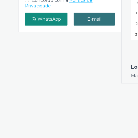
Concordo com a
Política de
Privacidade
1
WhatsApp
E-mail
2
3
Lo
Ma