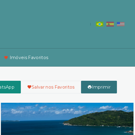
Imóveis Favoritos
atsApp
Salvar nos Favoritos
Imprimir