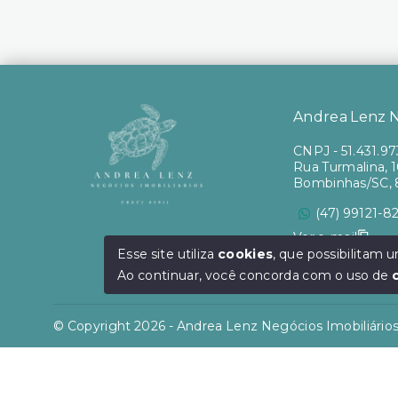
Andrea Lenz Ne
CNPJ
-
51.431.9
Rua Turmalina, 10
Bombinhas/SC, 
(47) 99121-8
Ver e-mail
Esse site utiliza
cookies
, que possibilitam
Ao continuar, você concorda com o uso de
© Copyright 2026 - Andrea Lenz Negócios Imobiliários