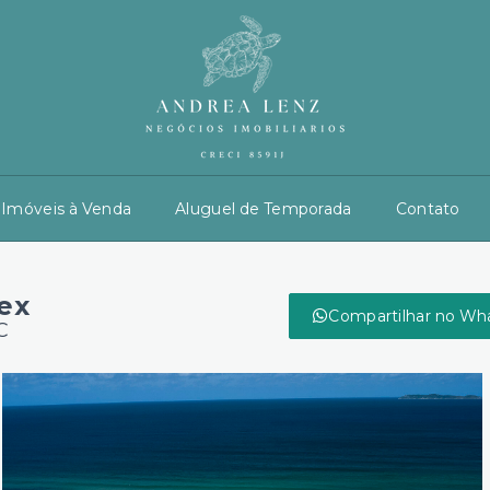
Imóveis à Venda
Aluguel de Temporada
Contato
ex
Compartilhar no Wh
C