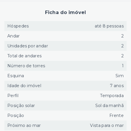
Ficha do imóvel
Hóspedes
até 8 pessoas
Andar
2
Unidades por andar
2
Total de andares
2
Número de torres
1
Esquina
Sim
Idade do imóvel
7 anos
Perfil
Temporada
Posição solar
Sol da manhã
Posição
Frente
Próximo ao mar
Vista para o mar