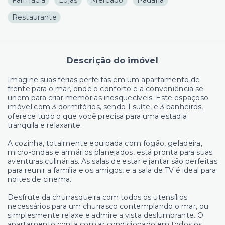
Restaurante
Descrição do imóvel
Imagine suas férias perfeitas em um apartamento de
frente para o mar, onde o conforto e a conveniência se
unem para criar memórias inesquecíveis. Este espaçoso
imóvel com 3 dormitórios, sendo 1 suíte, e 3 banheiros,
oferece tudo o que você precisa para uma estadia
tranquila e relaxante.
A cozinha, totalmente equipada com fogão, geladeira,
micro-ondas e armários planejados, está pronta para suas
aventuras culinárias. As salas de estar e jantar são perfeitas
para reunir a família e os amigos, e a sala de TV é ideal para
noites de cinema.
Desfrute da churrasqueira com todos os utensílios
necessários para um churrasco contemplando o mar, ou
simplesmente relaxe e admire a vista deslumbrante. O
apartamento conta com ar condicionado em todos os