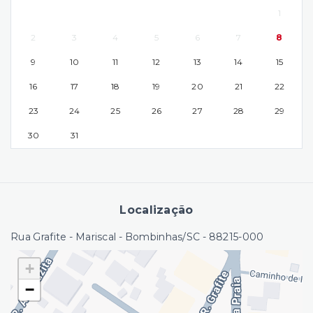
1
2
3
4
5
6
7
8
9
10
11
12
13
14
15
16
17
18
19
20
21
22
23
24
25
26
27
28
29
30
31
Localização
Rua Grafite - Mariscal - Bombinhas/SC
- 88215-000
+
−