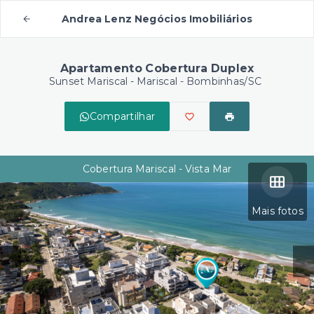
Andrea Lenz Negócios Imobiliários
Apartamento Cobertura Duplex
Sunset Mariscal -
Mariscal - Bombinhas/SC
Compartilhar
Cobertura Mariscal - Vista Mar
Mais fotos