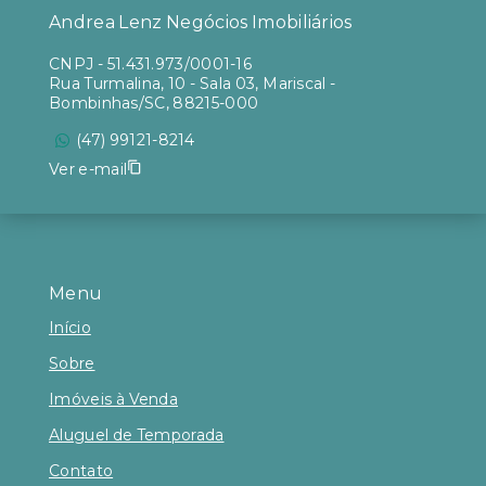
Andrea Lenz Negócios Imobiliários
CNPJ
-
51.431.973/0001-16
Rua Turmalina, 10 - Sala 03, Mariscal -
Bombinhas/SC, 88215-000
(47) 99121-8214
Ver e-mail
Menu
Início
Sobre
Imóveis à Venda
Aluguel de Temporada
Contato