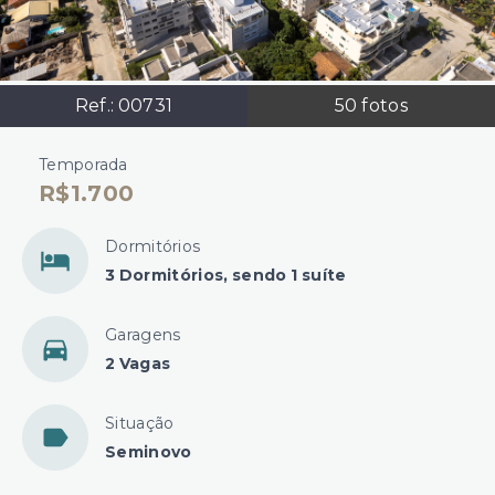
Ref.:
00731
50
fotos
Temporada
R$1.700
Dormitórios
3 Dormitórios, sendo 1 suíte
Garagens
2 Vagas
Situação
Seminovo