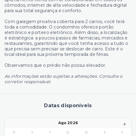
cômodos, internet de alta velocidade e fechadura digital
para sua total segurança e conforto.
Com garagem privativa coberta para 2 carros, você terá
toda a comodidade. O condomínio oferece portão
eletrônico e porteiro eletrônico. Além disso, a localização
é estratégica: a poucos passos de farmácias, mercados e
restaurantes, garantindo que você tenha acesso a tudo o
que precisa sem precisar se deslocar de carro. Este é o
local ideal para sua próxima temporada de férias.
Observamos que o prédio não possui elevador.
As informações estão sujeitas a alterações. Consulte o
corretor responsável.
Datas disponíveis
Ago 2026
D
S
T
Q
Q
S
S