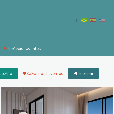
Imóveis Favoritos
atsApp
Salvar nos Favoritos
Imprimir