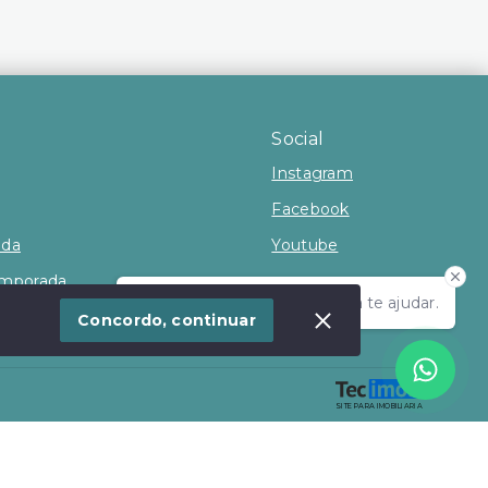
Social
Instagram
Facebook
nda
Youtube
emporada
Olá! Estamos disponíveis para te ajudar.
Concordo, continuar
SITE PARA IMOBILIARIA