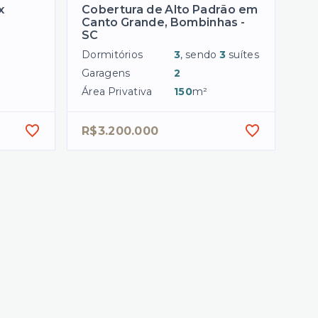
x
Cobertura de Alto Padrão em
Canto Grande, Bombinhas -
SC
Dormitórios
3
, sendo
3
suítes
Garagens
2
Área Privativa
150
m²
R$3.200.000