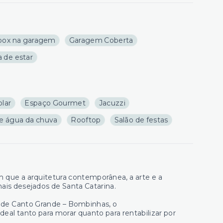
ox na garagem
Garagem Coberta
a de estar
olar
Espaço Gourmet
Jacuzzi
e água da chuva
Rooftop
Salão de festas
 que a arquitetura contemporânea, a arte e a
s desejados de Santa Catarina.
 de Canto Grande – Bombinhas, o
al tanto para morar quanto para rentabilizar por