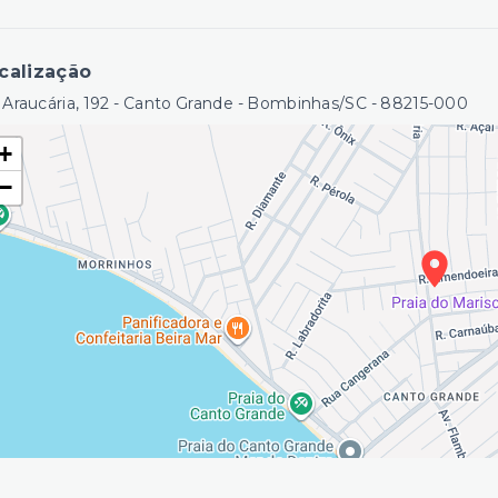
calização
 Araucária, 192 - Canto Grande - Bombinhas/SC
- 88215-000
+
−