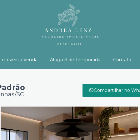
Imóveis à Venda
Aluguel de Temporada
Contato
Padrão
Compartilhar no Wh
inhas/SC