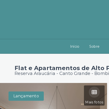
Início
Sobre
Flat e Apartamentos de Alto 
Reserva Araucária -
Canto Grande - Bomb
Lançamento
Mais fotos