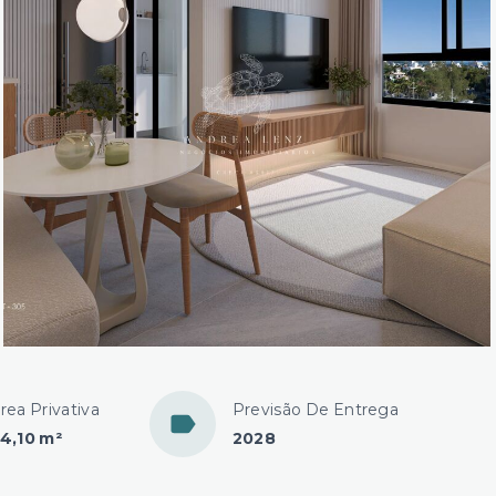
rea Privativa
Previsão De Entrega
4,10 m²
2028