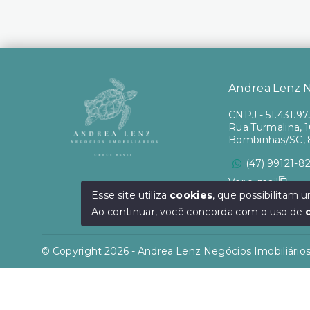
Andrea Lenz Ne
CNPJ
-
51.431.9
Rua Turmalina, 10
Bombinhas/SC, 
(47) 99121-8
Ver e-mail
Esse site utiliza
cookies
, que possibilitam
Ao continuar, você concorda com o uso de
© Copyright 2026 - Andrea Lenz Negócios Imobiliários