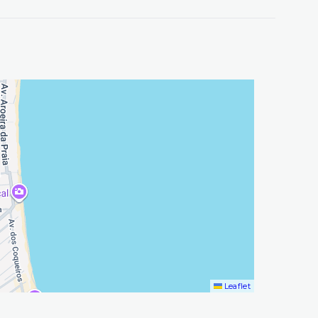
Leaflet